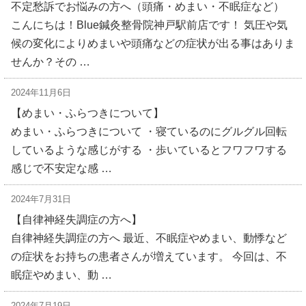
不定愁訴でお悩みの方へ（頭痛・めまい・不眠症など）
こんにちは！Blue鍼灸整骨院神戸駅前店です！ 気圧や気
候の変化によりめまいや頭痛などの症状が出る事はありま
せんか？その …
2024年11月6日
【めまい・ふらつきについて】
めまい・ふらつきについて ・寝ているのにグルグル回転
しているような感じがする ・歩いているとフワフワする
感じで不安定な感 …
2024年7月31日
【自律神経失調症の方へ】
自律神経失調症の方へ 最近、不眠症やめまい、動悸など
の症状をお持ちの患者さんが増えています。 今回は、不
眠症やめまい、動 …
2024年7月19日