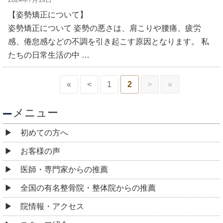
【姿勢矯正について】
姿勢矯正について 姿勢の悪さは、肩こりや腰痛、疲労
感、倦怠感などの不調を引き起こす原因となります。 私
たちの日常生活の中 …
«
<
1
2
>
»
メニュー
初めての方へ
お客様の声
医師・専門家からの推薦
全国の有名整骨院・整体院からの推薦
院情報・アクセス