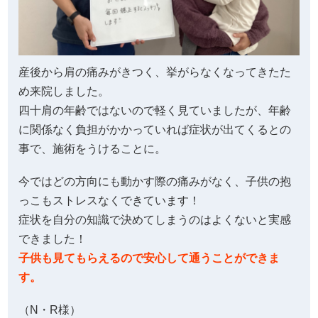
産後から肩の痛みがきつく、挙がらなくなってきたた
め来院しました。
四十肩の年齢ではないので軽く見ていましたが、年齢
に関係なく負担がかかっていれば症状が出てくるとの
事で、施術をうけることに。
今ではどの方向にも動かす際の痛みがなく、子供の抱
っこもストレスなくできています！
症状を自分の知識で決めてしまうのはよくないと実感
できました！
子供も見てもらえるので安心して通うことができま
す。
（N・R様）