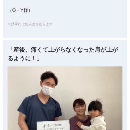
（O・Y様）
※効果には個人差があります
「産後、痛くて上がらなくなった肩が上が
るように！」