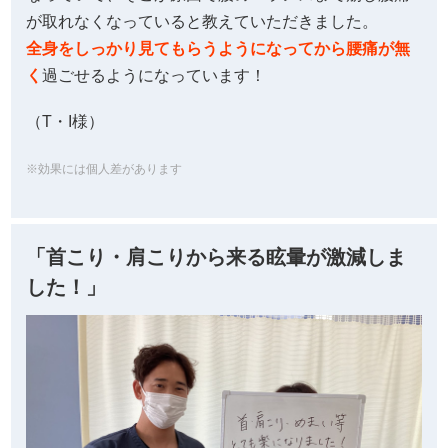
が取れなくなっていると教えていただきました。
全身をしっかり見てもらうようになってから腰痛が無
く
過ごせるようになっています！
（T・I様）
※効果には個人差があります
「首こり・肩こりから来る眩暈が激減しま
した！」