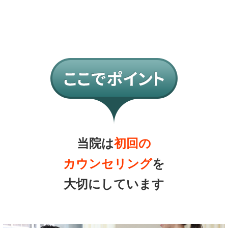
当院は
初回の
カウンセリング
を
大切にしています