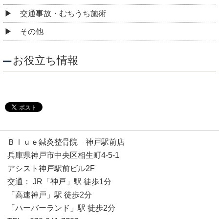
交通事故・むちうち施術
その他
お役立ち情報
Ｂｌｕｅ鍼灸整骨院 神戸駅前店
兵庫県神戸市中央区相生町4-5-1
アシスト神戸駅前ビル2F
交通： JR「神戸」駅 徒歩1分
「高速神戸」駅 徒歩2分
「ハーバーランド」駅 徒歩2分