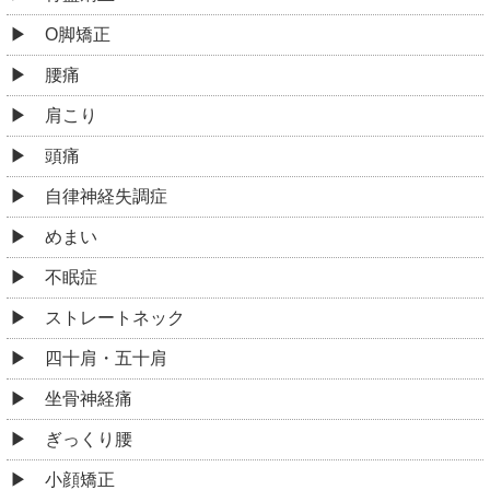
O脚矯正
腰痛
肩こり
頭痛
自律神経失調症
めまい
不眠症
ストレートネック
四十肩・五十肩
坐骨神経痛
ぎっくり腰
小顔矯正