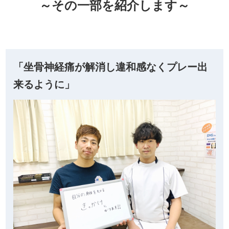
～その一部を紹介します～
「坐骨神経痛が解消し違和感なくプレー出
来るように」