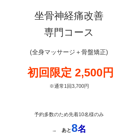
坐骨神経痛改善
専門コース
(全身マッサージ＋骨盤矯正)
初回限定 2,500円
※通常1回3,700円
予約多数のため先着10名様のみ
8
名
→
あと