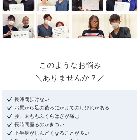
このような
お悩み
＼ありませんか？／
長時間歩けない
お尻から足の後ろにかけてのしびれがある
腰、太ももふくらはぎが痛む
長時間座るのがきつい
下半身がしんどくなることが多い