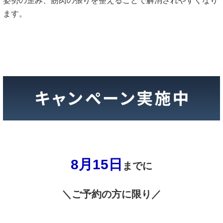
姿勢の歪み、筋肉の張りを整えることで解消されやすくなり
ます。
8月15
日
までに
＼ご予約の方に限り／