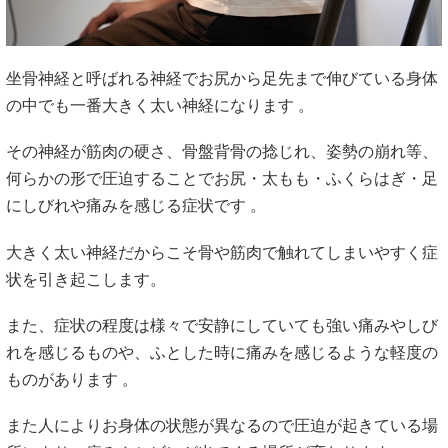
坐骨神経と呼ばれる神経でお尻から足先まで伸びている身体
の中でも一番大きく太い神経になります 。
その神経が筋肉の硬さ、骨盤背骨の捻じれ、姿勢の崩れ等、
何らかの形で圧迫することでお尻・太もも・ふくらはぎ・足
にしびれや痛みを感じる症状です 。
大きく太い神経だからこそ骨や筋肉で触れてしまいやすく症
状を引き起こします。
また、症状の程度は様々で安静にしていても強い痛みやしび
れを感じるものや、ふとした時に痛みを感じるような軽度の
ものがあります 。
また人によりお身体の状態が異なるので圧迫が起きている場