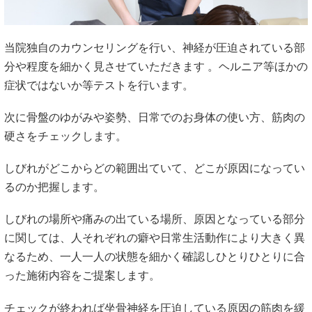
当院独自のカウンセリングを行い、神経が圧迫されている部
分や程度を細かく見させていただきます 。ヘルニア等ほかの
症状ではないか等テストを行います。
次に骨盤のゆがみや姿勢、日常でのお身体の使い方、筋肉の
硬さをチェックします。
しびれがどこからどの範囲出ていて、どこが原因になってい
るのか把握します。
しびれの場所や痛みの出ている場所、原因となっている部分
に関しては、人それぞれの癖や日常生活動作により大きく異
なるため、一人一人の状態を細かく確認しひとりひとりに合
った施術内容をご提案します。
チェックが終われば坐骨神経を圧迫している原因の筋肉を緩