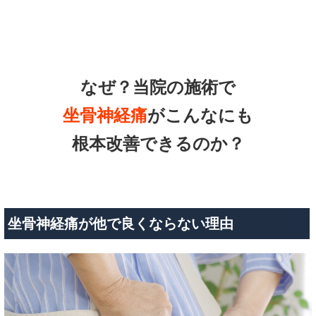
なぜ？当院の
施術で
坐骨神経痛
がこんなにも
根本改善できるのか？
坐骨神経痛が他で良くならない理由