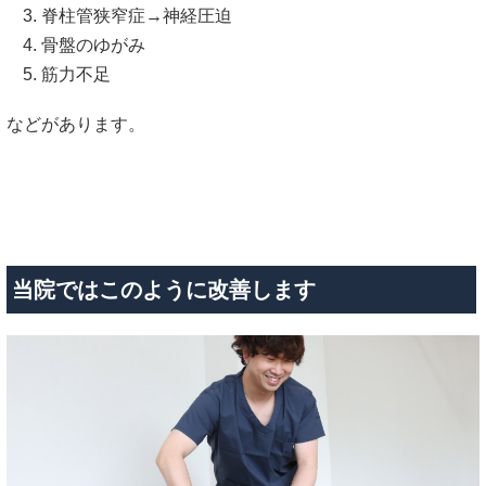
脊柱管狭窄症→神経圧迫
骨盤のゆがみ
筋力不足
などがあります。
当院ではこのように改善します