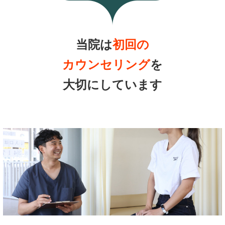
当院は
初回の
カウンセリング
を
大切にしています