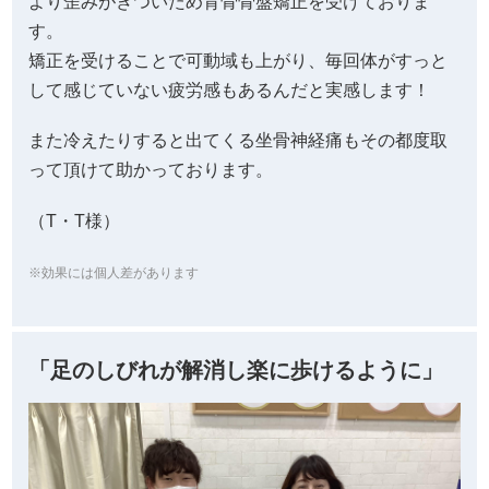
より歪みがきついため背骨骨盤矯正を受けておりま
す。
矯正を受けることで可動域も上がり、毎回体がすっと
して感じていない疲労感もあるんだと実感します！
また冷えたりすると出てくる坐骨神経痛もその都度取
って頂けて助かっております。
（T・T様）
※効果には個人差があります
「足のしびれが解消し楽に歩けるように」