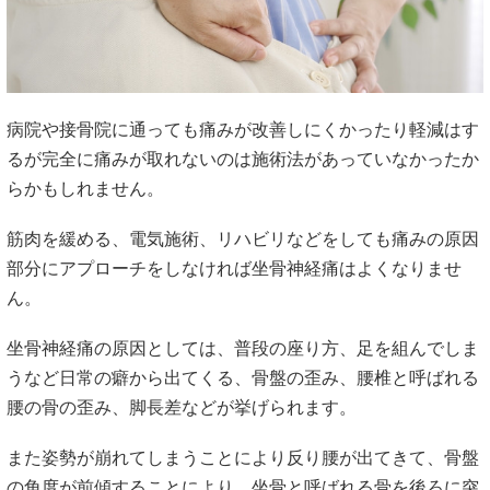
病院や接骨院に通っても痛みが改善しにくかったり軽減はす
るが完全に痛みが取れないのは施術法があっていなかったか
らかもしれません。
筋肉を緩める、電気施術、リハビリなどをしても痛みの原因
部分にアプローチをしなければ坐骨神経痛はよくなりませ
ん。
坐骨神経痛の原因としては、普段の座り方、足を組んでしま
うなど日常の癖から出てくる、骨盤の歪み、腰椎と呼ばれる
腰の骨の歪み、脚長差などが挙げられます。
また姿勢が崩れてしまうことにより反り腰が出てきて、骨盤
の角度が前傾することにより、坐骨と呼ばれる骨を後ろに突