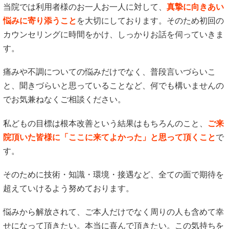
当院では利用者様のお一人お一人に対して、
真摯に向きあい
悩みに寄り添うこと
を大切にしております。そのため初回の
カウンセリングに時間をかけ、しっかりお話を伺っていきま
す。
痛みや不調についての悩みだけでなく、普段言いづらいこ
と、聞きづらいと思っていることなど、何でも構いませんの
でお気兼ねなくご相談ください。
私どもの目標は根本改善という結果はもちろんのこと、
ご来
院頂いた皆様に「ここに来てよかった」と思って頂くこと
で
す。
そのために技術・知識・環境・接遇など、全ての面で期待を
超えていけるよう努めております。
悩みから解放されて、ご本人だけでなく周りの人も含めて幸
せになって頂きたい。本当に喜んで頂きたい。この気持ちを