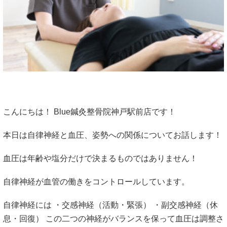
こんにちは！ Blue鍼灸整骨院神戸駅前店です！
本日は自律神経と血圧、姿勢への関係についてお話します！
血圧は年齢や塩分だけで決まるものではありません！
自律神経が血管の働きをコントロールしています。
自律神経には ・交感神経（活動・緊張） ・副交感神経（休
息・回復） この二つの神経がバランスを保って血圧は調整さ