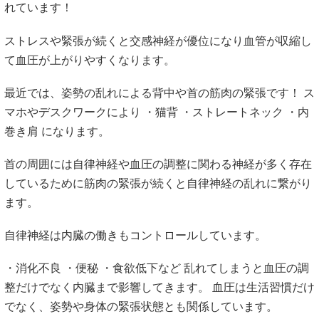
れています！
ストレスや緊張が続くと交感神経が優位になり血管が収縮し
て血圧が上がりやすくなります。
最近では、姿勢の乱れによる背中や首の筋肉の緊張です！ ス
マホやデスクワークにより ・猫背 ・ストレートネック ・内
巻き肩 になります。
首の周囲には自律神経や血圧の調整に関わる神経が多く存在
しているために筋肉の緊張が続くと自律神経の乱れに繋がり
ます。
自律神経は内臓の働きもコントロールしています。
・消化不良 ・便秘 ・食欲低下など 乱れてしまうと血圧の調
整だけでなく内臓まで影響してきます。 血圧は生活習慣だけ
でなく、姿勢や身体の緊張状態とも関係しています。