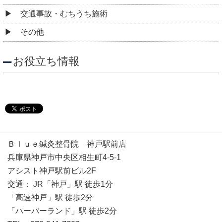
交通事故・むちうち施術
その他
お役立ち情報
Ｂｌｕｅ鍼灸整骨院 神戸駅前店
兵庫県神戸市中央区相生町4-5-1
アシスト神戸駅前ビル2F
交通： JR「神戸」駅 徒歩1分
「高速神戸」駅 徒歩2分
「ハーバーランド」駅 徒歩2分