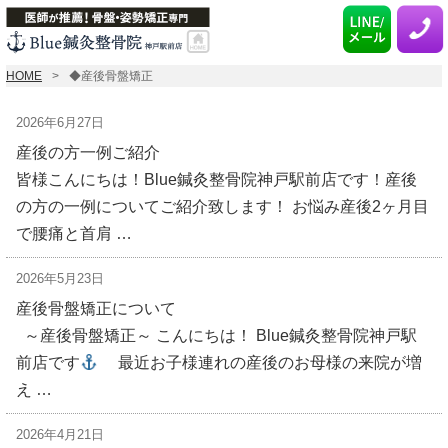
HOME
◆産後骨盤矯正
2026年6月27日
産後の方一例ご紹介
皆様こんにちは！Blue鍼灸整骨院神戸駅前店です！産後
の方の一例についてご紹介致します！ お悩み産後2ヶ月目
で腰痛と首肩 …
2026年5月23日
産後骨盤矯正について
～産後骨盤矯正～ こんにちは！ Blue鍼灸整骨院神戸駅
前店です
最近お子様連れの産後のお母様の来院が増
え …
2026年4月21日