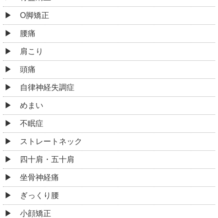
O脚矯正
腰痛
肩こり
頭痛
自律神経失調症
めまい
不眠症
ストレートネック
四十肩・五十肩
坐骨神経痛
ぎっくり腰
小顔矯正