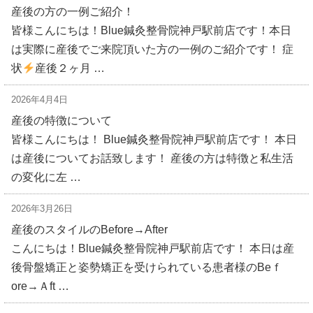
産後の方の一例ご紹介！
皆様こんにちは！Blue鍼灸整骨院神戸駅前店です！本日
は実際に産後でご来院頂いた方の一例のご紹介です！ 症
状
産後２ヶ月 …
2026年4月4日
産後の特徴について
皆様こんにちは！ Blue鍼灸整骨院神戸駅前店です！ 本日
は産後についてお話致します！ 産後の方は特徴と私生活
の変化に左 …
2026年3月26日
産後のスタイルのBefore→After
こんにちは！Blue鍼灸整骨院神戸駅前店です！ 本日は産
後骨盤矯正と姿勢矯正を受けられている患者様のBeｆ
ore→Ａft …