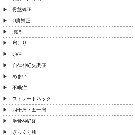
骨盤矯正
O脚矯正
腰痛
肩こり
頭痛
自律神経失調症
めまい
不眠症
ストレートネック
四十肩・五十肩
坐骨神経痛
ぎっくり腰