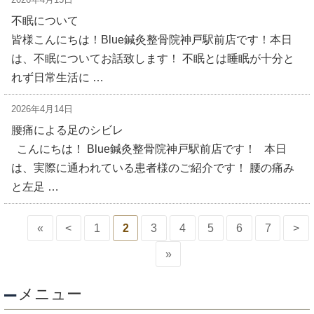
不眠について
皆様こんにちは！Blue鍼灸整骨院神戸駅前店です！本日
は、不眠についてお話致します！ 不眠とは睡眠が十分と
れず日常生活に …
2026年4月14日
腰痛による足のシビレ
こんにちは！ Blue鍼灸整骨院神戸駅前店です！ 本日
は、実際に通われている患者様のご紹介です！ 腰の痛み
と左足 …
«
<
1
2
3
4
5
6
7
>
»
メニュー