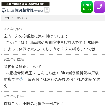
HOME
お知らせ
2026年5月23日
室内・外の寒暖差に気を付けましょう！
こんにちは！ Blue鍼灸整骨院神戸駅前店です！ 寒暖差
によって体調は大丈夫でしょうか？ 外の暑さ、中では …
2026年5月23日
産後骨盤矯正について
～産後骨盤矯正～ こんにちは！ Blue鍼灸整骨院神戸駅
前店です
最近お子様連れの産後のお母様の来院が増
え …
2026年5月15日
首肩こり、不眠のお悩み一例ご紹介