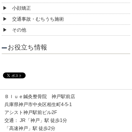
小顔矯正
交通事故・むちうち施術
その他
お役立ち情報
Ｂｌｕｅ鍼灸整骨院 神戸駅前店
兵庫県神戸市中央区相生町4-5-1
アシスト神戸駅前ビル2F
交通： JR「神戸」駅 徒歩1分
「高速神戸」駅 徒歩2分