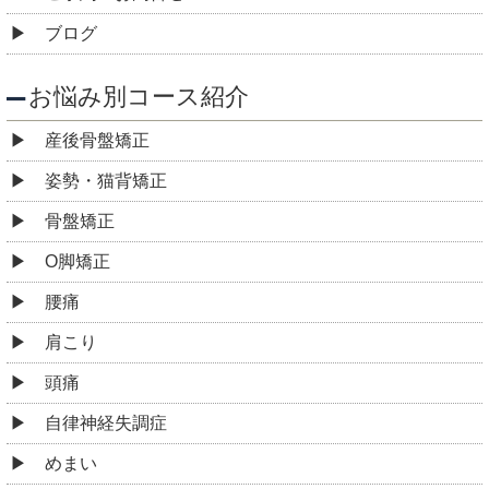
ブログ
お悩み別コース紹介
産後骨盤矯正
姿勢・猫背矯正
骨盤矯正
O脚矯正
腰痛
肩こり
頭痛
自律神経失調症
めまい