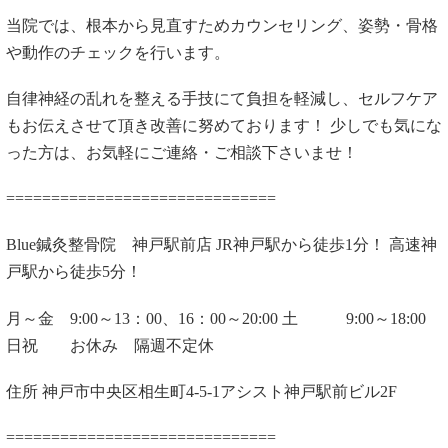
当院では、根本から見直すためカウンセリング、姿勢・骨格
や動作のチェックを行います。
自律神経の乱れを整える手技にて負担を軽減し、セルフケア
もお伝えさせて頂き改善に努めております！ 少しでも気にな
った方は、お気軽にご連絡・ご相談下さいませ！
==============================
Blue鍼灸整骨院 神戸駅前店 JR神戸駅から徒歩1分！ 高速神
戸駅から徒歩5分！
月～金 9:00～13：00、16：00～20:00 土 9:00～18:00
日祝 お休み 隔週不定休
住所 神戸市中央区相生町4-5-1アシスト神戸駅前ビル2F
==============================