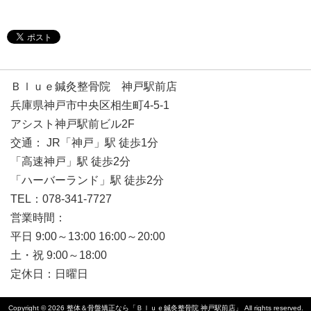
Ｂｌｕｅ鍼灸整骨院 神戸駅前店
兵庫県神戸市中央区相生町4-5-1
アシスト神戸駅前ビル2F
交通： JR「神戸」駅 徒歩1分
「高速神戸」駅 徒歩2分
「ハーバーランド」駅 徒歩2分
TEL：078-341-7727
営業時間：
平日 9:00～13:00 16:00～20:00
土・祝 9:00～18:00
定休日：日曜日
Copyright © 2026
整体＆骨盤矯正なら「Ｂｌｕｅ鍼灸整骨院 神戸駅前店」
All rights reserved.