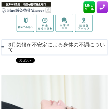
3月気候が不安定による身体の不調につい
て