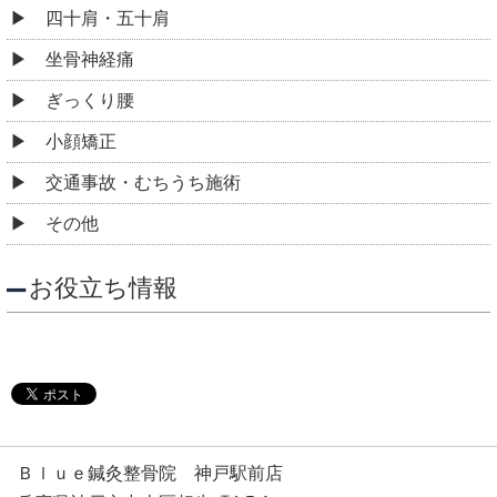
四十肩・五十肩
坐骨神経痛
ぎっくり腰
小顔矯正
交通事故・むちうち施術
その他
お役立ち情報
Ｂｌｕｅ鍼灸整骨院 神戸駅前店