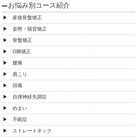
お悩み別コース紹介
産後骨盤矯正
姿勢・猫背矯正
骨盤矯正
O脚矯正
腰痛
肩こり
頭痛
自律神経失調症
めまい
不眠症
ストレートネック