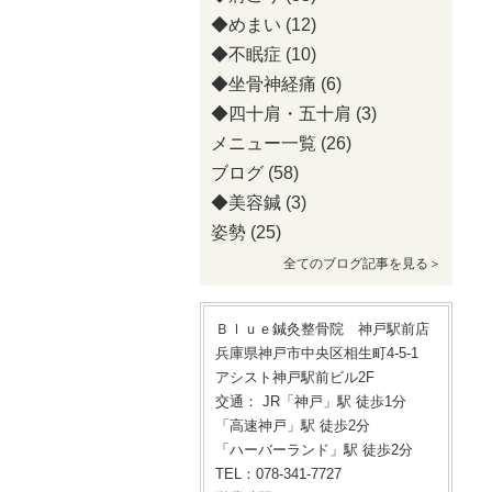
◆めまい
(12)
◆不眠症
(10)
◆坐骨神経痛
(6)
◆四十肩・五十肩
(3)
メニュー一覧
(26)
ブログ
(58)
◆美容鍼
(3)
姿勢
(25)
全てのブログ記事を見る＞
Ｂｌｕｅ鍼灸整骨院 神戸駅前店
兵庫県神戸市中央区相生町4-5-1
アシスト神戸駅前ビル2F
交通： JR「神戸」駅 徒歩1分
「高速神戸」駅 徒歩2分
「ハーバーランド」駅 徒歩2分
TEL：078-341-7727