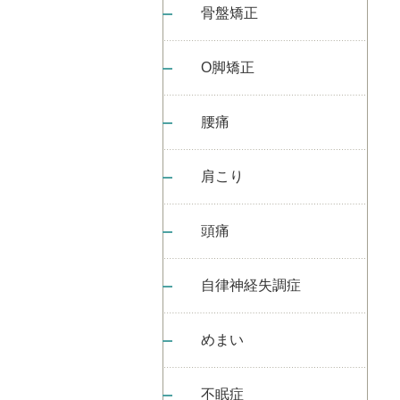
骨盤矯正
O脚矯正
腰痛
肩こり
頭痛
自律神経失調症
めまい
不眠症