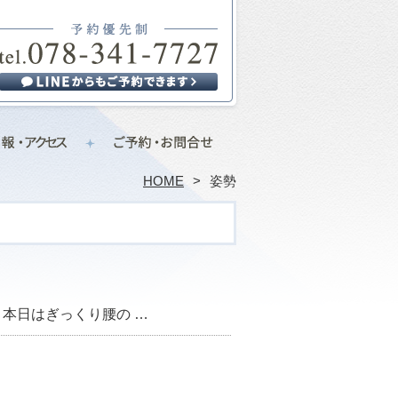
HOME
姿勢
 本日はぎっくり腰の …