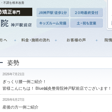
み・不調を根本改善
姿勢
2026年7月21日
ぎっくり腰一例ご紹介！
皆様こんにちは！ Blue鍼灸整骨院神戸駅前店でございます！
2026年6月27日
産後の方一例ご紹介