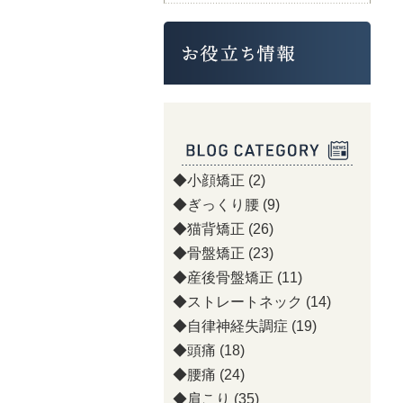
◆小顔矯正
(2)
◆ぎっくり腰
(9)
◆猫背矯正
(26)
◆骨盤矯正
(23)
◆産後骨盤矯正
(11)
◆ストレートネック
(14)
◆自律神経失調症
(19)
◆頭痛
(18)
◆腰痛
(24)
◆肩こり
(35)