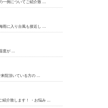
の一例についてご紹介致 …
梅雨に入り台風も接近し …
湿度が …
ご来院頂いている方の …
紹介致します！ ・お悩み …