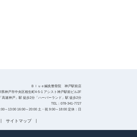
Ｂｌｕｅ鍼灸整骨院 神戸駅前店
庫県神戸市中央区相生町4-5-1 アシスト神戸駅前ビル2F
分「高速神戸」駅 徒歩2分「ハーバーランド」駅 徒歩2分
TEL：078-341-7727
～13:00 16:00～20:00 土・祝 9:00～18:00 定休：日
サイトマップ