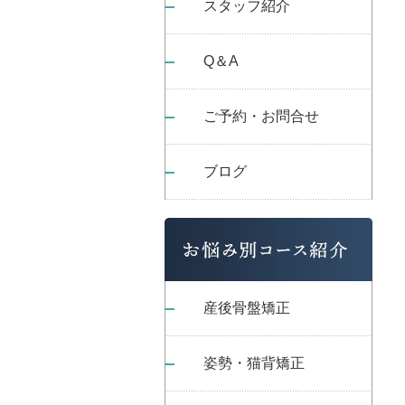
スタッフ紹介
Q＆A
ご予約・お問合せ
ブログ
産後骨盤矯正
姿勢・猫背矯正