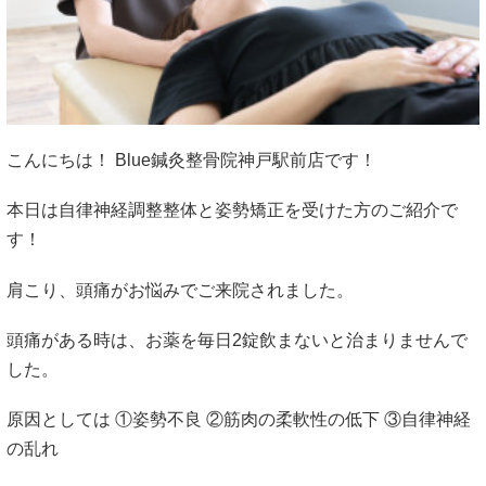
こんにちは！ Blue鍼灸整骨院神戸駅前店です！
本日は自律神経調整整体と姿勢矯正を受けた方のご紹介で
す！
肩こり、頭痛がお悩みでご来院されました。
頭痛がある時は、お薬を毎日2錠飲まないと治まりませんで
した。
原因としては ①姿勢不良 ②筋肉の柔軟性の低下 ③自律神経
の乱れ