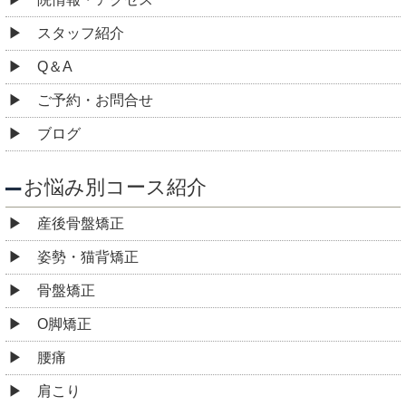
スタッフ紹介
Q＆A
ご予約・お問合せ
ブログ
お悩み別コース紹介
産後骨盤矯正
姿勢・猫背矯正
骨盤矯正
O脚矯正
腰痛
肩こり